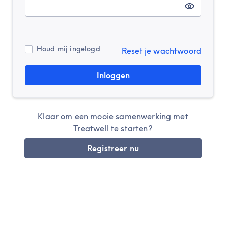
Houd mij ingelogd
Reset je wachtwoord
Inloggen
Klaar om een mooie samenwerking met
Treatwell te starten?
Registreer nu