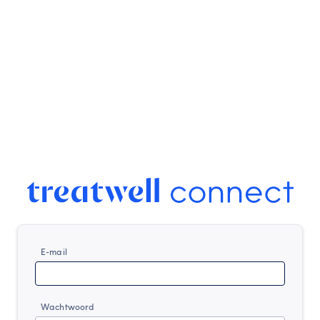
E-mail
Wachtwoord